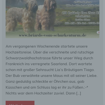
Am vergangenen Wochenende startete unsere
Hochzeitsreise. Über die verschneite und rutschige
Schwarzwaldhochstrasse führte unser Weg durch
Frankreich ins verregnete Saarland. Dort wartete
schon mit großer Sehnsucht Lia’s Bräutigam Tiago.
Der Bub verwöhnte unsere Maus mit all seiner Liebe.
Ganz geduldig schleckte er Öhrchen aus, gab
Küsschen und am Schluss lag er ihr zu Füßen.:-*
Nichts war dem Hochzeiter zuviel. Dann […]