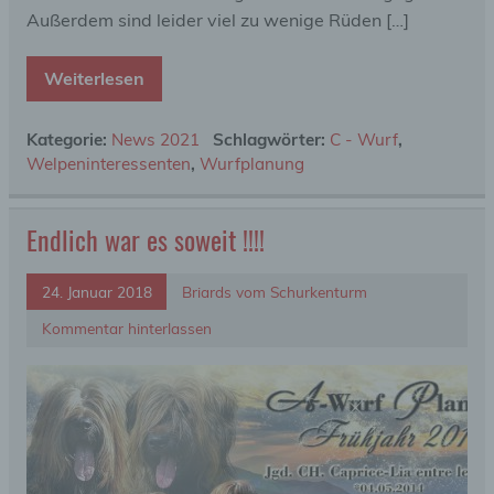
Außerdem sind leider viel zu wenige Rüden […]
Weiterlesen
Kategorie:
News 2021
Schlagwörter:
C - Wurf
,
Welpeninteressenten
,
Wurfplanung
Endlich war es soweit !!!!
24. Januar 2018
Briards vom Schurkenturm
Kommentar hinterlassen