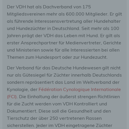
Der VDH hat als Dachverband von 175
Mitgliedsvereinen mehr als 600.000 Mitglieder. Er gilt
als führende Interessensvertretung aller Hundehalter
und Hundezüchter in Deutschland. Seit mehr als 100
Jahren prägt der VDH das Leben mit Hund. Er gilt als
erster Ansprechpartner für Medienvertreter, Gerichte
und Ministerien sowie für alle Interessierten bei allen
Themen zum Hundesport oder zur Hundezucht.
Der Verband für das Deutsche Hundewesen gilt nicht
nur als Gütesiegel für Züchter innerhalb Deutschlands
sondern repräsentiert das Land im Weltverband der
Kynologie, der
Fédération Cynologique Internationale
(FCI)
. Die Einhaltung der äußerst strengen Richtlinien
für die Zucht werden vom VDH Kontrolliert und
Dokumentiert. Diese soll die Gesundheit und den
Tierschutz der über 250 vertretenen Rassen
sicherstellen. Jeder im VDH eingetragene Züchter