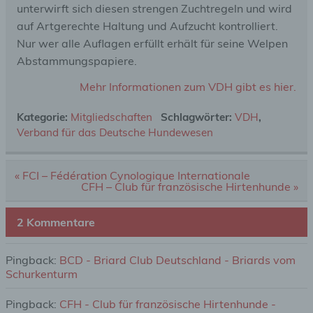
unterwirft sich diesen strengen Zuchtregeln und wird
auf Artgerechte Haltung und Aufzucht kontrolliert.
Nur wer alle Auflagen erfüllt erhält für seine Welpen
Abstammungspapiere.
Mehr Informationen zum VDH gibt es hier.
Kategorie:
Mitgliedschaften
Schlagwörter:
VDH
,
Verband für das Deutsche Hundewesen
Beitragsnavigation
« FCI – Fédération Cynologique Internationale
CFH – Club für französische Hirtenhunde »
2 Kommentare
Pingback:
BCD - Briard Club Deutschland - Briards vom
Schurkenturm
Pingback:
CFH - Club für französische Hirtenhunde -