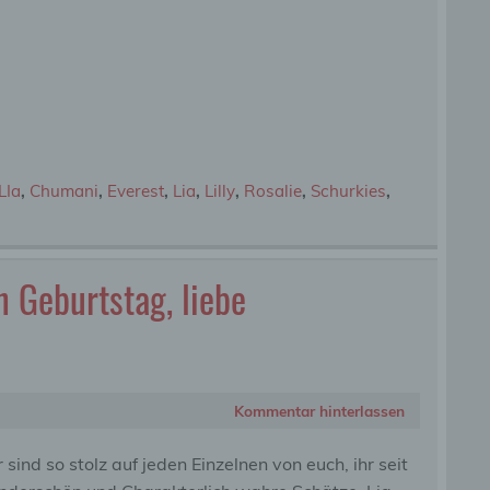
LIa
,
Chumani
,
Everest
,
Lia
,
Lilly
,
Rosalie
,
Schurkies
,
 Geburtstag, liebe
Kommentar hinterlassen
 sind so stolz auf jeden Einzelnen von euch, ihr seit