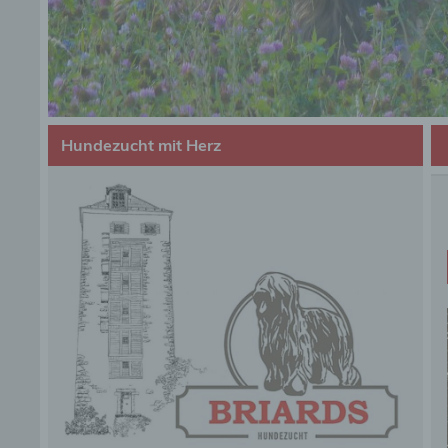
Hundezucht mit Herz