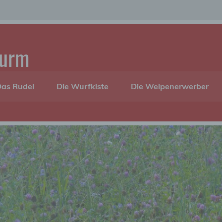
turm
as Rudel
Die Wurfkiste
Die Welpenerwerber