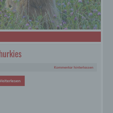
hurkies
Kommentar hinterlassen
eiterlesen