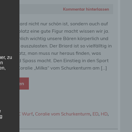
Kommentar hinterlassen
s der Briard nicht nur schön ist, sondern auch auf
 Hundeplatz eine gute Figur macht wissen wir ja.
ist unheimlich wichtig unsere Bären körperlich und
h geistig auszulasten. Der Briard ist so vielfälltig in
nem Einsatz, man muss nur heraus finden, was
er, zu
nem Hund Spass macht. Den Einstieg in den Sport
en
 unsere Coralie „Milka“ vom Schurkenturm am […]
en,
eiterlesen
e
prüfung
,
C Wurf
,
Coralie vom Schurkenturm
,
ED
,
HD
,
ng