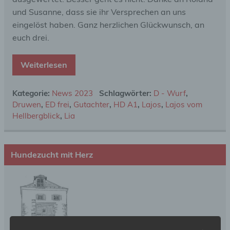
und Susanne, dass sie ihr Versprechen an uns
eingelöst haben. Ganz herzlichen Glückwunsch, an
euch drei.
Weiterlesen
Kategorie:
News 2023
Schlagwörter:
D - Wurf
,
Druwen
,
ED frei
,
Gutachter
,
HD A1
,
Lajos
,
Lajos vom
Hellbergblick
,
Lia
Hundezucht mit Herz