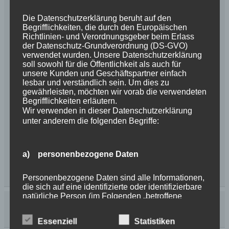
Die Datenschutzerklärung beruht auf den
Begrifflichkeiten, die durch den Europäischen
Richtlinien- und Verordnungsgeber beim Erlass
der Datenschutz-Grundverordnung (DS-GVO)
verwendet wurden. Unsere Datenschutzerklärung
soll sowohl für die Öffentlichkeit als auch für
unsere Kunden und Geschäftspartner einfach
lesbar und verständlich sein. Um dies zu
gewährleisten, möchten wir vorab die verwendeten
Begrifflichkeiten erläutern.
Wir verwenden in dieser Datenschutzerklärung
unter anderem die folgenden Begriffe:
a) personenbezogene Daten
Personenbezogene Daten sind alle Informationen,
die sich auf eine identifizierte oder identifizierbare
natürliche Person (im Folgenden „betroffene
Person") beziehen. Als identifizierbar wird eine
natürliche Person angesehen, die direkt oder
Essenziell
Statistiken
indirekt, insbesondere mittels Zuordnung zu einer