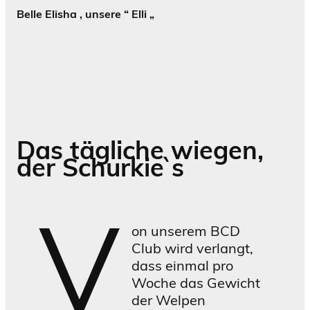
Belle Elisha , unsere “ Elli
„
Das tägliche wiegen,
der Schurkie`s
V
on unserem BCD
Club wird verlangt,
dass einmal pro
Woche das Gewicht
der Welpen