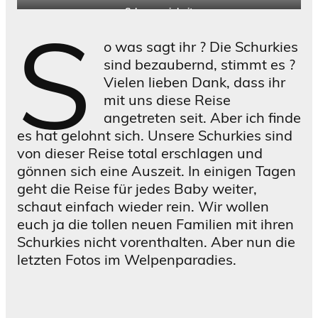
Rosalie genießt die Zeit
Samira und die Baby`s
auch ganz toll
Schmuseeinheit
S
o was sagt ihr ? Die Schurkies
sind bezaubernd, stimmt es ?
Vielen lieben Dank, dass ihr
mit uns diese Reise
angetreten seit. Aber ich finde
es hat gelohnt sich. Unsere Schurkies sind
von dieser Reise total erschlagen und
gönnen sich eine Auszeit. In einigen Tagen
geht die Reise für jedes Baby weiter,
schaut einfach wieder rein. Wir wollen
euch ja die tollen neuen Familien mit ihren
Schurkies nicht vorenthalten. Aber nun die
letzten Fotos im Welpenparadies.