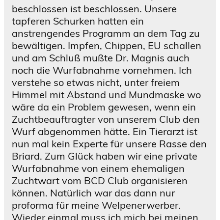
beschlossen ist beschlossen. Unsere
tapferen Schurken hatten ein
anstrengendes Programm an dem Tag zu
bewältigen. Impfen, Chippen, EU schallen
und am Schluß mußte Dr. Magnis auch
noch die Wurfabnahme vornehmen. Ich
verstehe so etwas nicht, unter freiem
Himmel mit Abstand und Mundmaske wo
wäre da ein Problem gewesen, wenn ein
Zuchtbeauftragter von unserem Club den
Wurf abgenommen hätte. Ein Tierarzt ist
nun mal kein Experte für unsere Rasse den
Briard. Zum Glück haben wir eine private
Wurfabnahme von einem ehemaligen
Zuchtwart vom BCD Club organisieren
können. Natürlich war das dann nur
proforma für meine Welpenerwerber.
Wieder einmal muss ich mich bei meinen