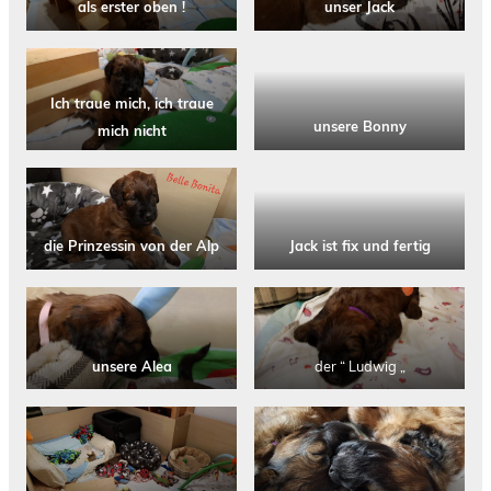
als erster oben !
unser Jack
Ich traue mich, ich traue
unsere Bonny
mich nicht
die Prinzessin von der Alp
Jack ist fix und fertig
unsere Alea
der “ Ludwig „