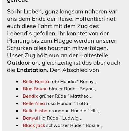
So ihr Lieben, ganz langsam näheren wir
uns dem Ende der Reise. Hoffentlich hat
euch diese Fahrt mit dem Zug des
Lebend`s gefallen. Ihr konntet von der
Planung bis zum Flügge werden unserer
Schurken alles hautnah mitverfolgen.
Unser Zug hält nun an der Haltestelle
Outdoor
an, gleichzeitig ist das aber auch
die
Endstation
. Den Abschied von
Belle Bonita
rote Hündin “ Bonny „
Blue Bayou
blauer Rüde “ Bayou „
Bendix
grüner Rüde “ Mattheo „
Belle Alea
rosa Hündin “ Lotta „
Belle Elisha
orangene Hündin “ Elli „
Banyul
lila Rüde “ Ludwig „
Black Jack
schwarzer Rüde “ Basile „