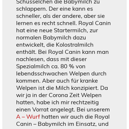
Schüsselchen die Babymilch zu
t
ö
schlappern. Der eine kann es
r
schneller, als der andere, aber sie
t
lernen es recht schnell. Royal Canin
hat eine neue Startermilch, zur
normalen Babymilch dazu
entwickelt, die Kolostralmilch
enthält. Bei Royal Canin kann man
nachlesen, dass mit dieser
Spezialmilch ca. 80 % von
lebendsschwachen Welpen durch
kommen. Aber auch für kranke
Welpen ist die Milch konzipiert. Da
wir ja in der Corona Zeit Welpen
hatten, habe ich mir rechtzeitig
einen Vorrat angelegt. Bei unserem
A – Wurf
hatten wir auch die Royal
Canin – Babymilch im Einsatz, und