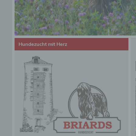
Hundezucht mit Herz