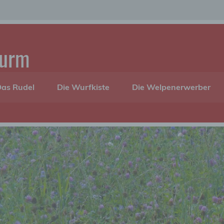
turm
as Rudel
Die Wurfkiste
Die Welpenerwerber