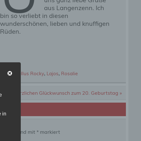
aus Langenzenn. Ich
bin so verliebt in diesen
wunderschönen, lieben und knuffigen
Rüden.
ius Marcellus Rocky
,
Lajos
,
Rosalie
l, ganz herzlichen Glückwunsch zum 20. Geburtstag »
e
 in
 Felder sind mit
*
markiert