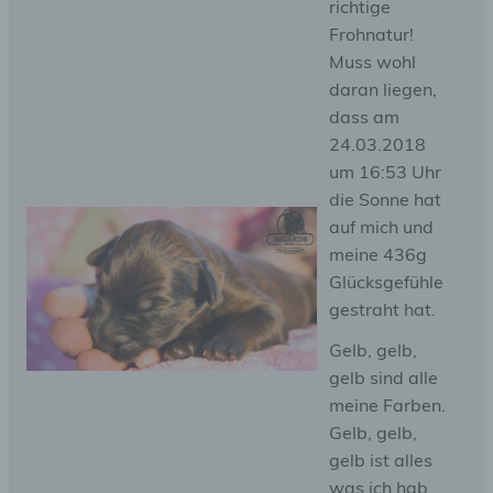
richtige
Frohnatur!
Muss wohl
daran liegen,
dass am
24.03.2018
um 16:53 Uhr
die Sonne hat
auf mich und
meine 436g
Glücksgefühle
gestraht hat.
Gelb, gelb,
gelb sind alle
meine Farben.
Gelb, gelb,
gelb ist alles
was ich hab.