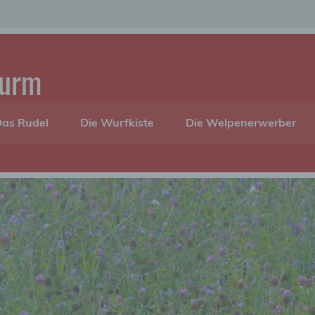
turm
as Rudel
Die Wurfkiste
Die Welpenerwerber