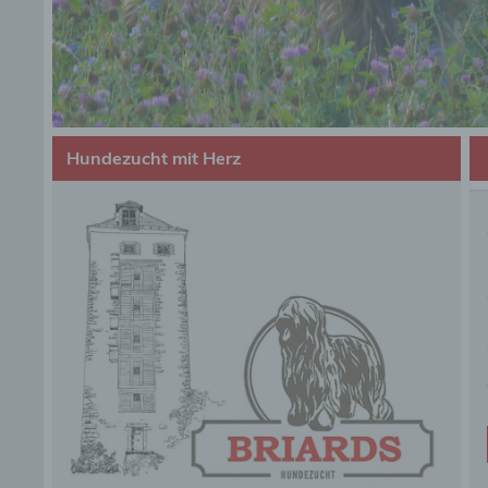
Hundezucht mit Herz