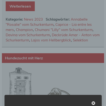
Weiterlesen
Kategorie:
News 2023
Schlagwörter:
Annabelle
"Rosalie" vom Schurkenturm
,
Caprice - Lia entre les
mers
,
Champion
,
Chumani "Lilly" vom Schurkenturm
,
Davina vom Schurkenturm
,
Deckrüde Amar - Anton vom
Schurkenturm
,
Lajos vom Hellbergblick
,
Selektion
Hundezucht mit Herz