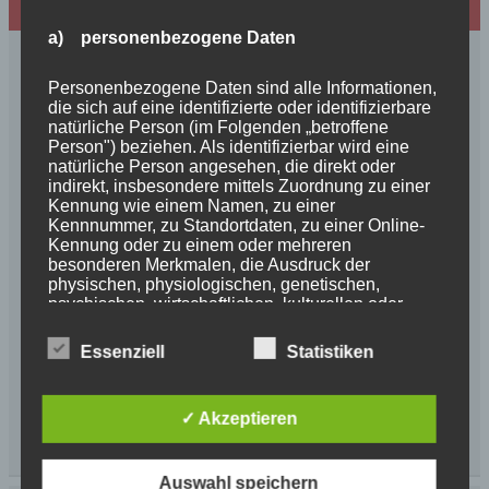
Wir sind Mitglied in folgenden Verbänden:
a) personenbezogene Daten
Personenbezogene Daten sind alle Informationen,
die sich auf eine identifizierte oder identifizierbare
natürliche Person (im Folgenden „betroffene
Person") beziehen. Als identifizierbar wird eine
natürliche Person angesehen, die direkt oder
indirekt, insbesondere mittels Zuordnung zu einer
Kennung wie einem Namen, zu einer
Kennnummer, zu Standortdaten, zu einer Online-
Kennung oder zu einem oder mehreren
besonderen Merkmalen, die Ausdruck der
physischen, physiologischen, genetischen,
psychischen, wirtschaftlichen, kulturellen oder
sozialen Identität dieser natürlichen Person sind,
identifiziert werden kann.
Essenziell
Statistiken
b) betroffene Person
✓ Akzeptieren
Betroffene Person ist jede identifizierte oder
identifizierbare natürliche Person, deren
Auswahl speichern