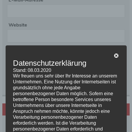
Website
Name, E-Mail-Adresse und Website in diesem
Datenschutzerklärung
Browser für meinen nächsten Kommentar
speichern.
Stand: 08.03.2020
Wir freuen uns sehr über Ihr Interesse an unserem
Unternehmen. Eine Nutzung der Internetseiten ist
grundsätzlich ohne jede Angabe
personenbezogener Daten möglich. Sofern eine
betroffene Person besondere Services unseres
Unternehmens über unsere Internetseite in
Hundezucht mit Herz
Anspruch nehmen möchte, könnte jedoch eine
Verarbeitung personenbezogener Daten
erforderlich werden. Ist die Verarbeitung
personenbezogener Daten erforderlich und