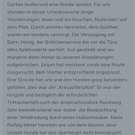
Garten laufen und eine Runde spielen. Für uns
standen in dieser Urlaubswoche lange
Wanderungen, lesen und ein bisschen „faulenzen“ auf
dem Plan. Durch unseren Vermieter, dem Günther,
waren wir bestens versorgt. Die Versorgung mit
Eiern, Honig, der Brötchenservice bis vor die Türe,
alles funktionierte perfekt. Gut gestärkt sind wir
morgens dann immer zu unseren Wanderungen
aufgebrochen. Jürgen hat meistens vorab eine Route
ausgesucht, dem Wetter entsprechend angepasst.
Eine Strecke hat uns und den Hunden ganz besonders
gefallen, dies war der „Kreuzotterpfad“. Er war der
längste und bezüglich der erforderlichen
Trittsicherheit auch der anspruchsvollste Rundweg.
Sehr beeindruckend war dabei die Beobachtung
einer Waldrodung durch einen Hubschrauber. Keine
fünfzig Meter trennten uns von dem diesem, aber
unsere Hunde hat das überhaupt nicht beeindruckt.