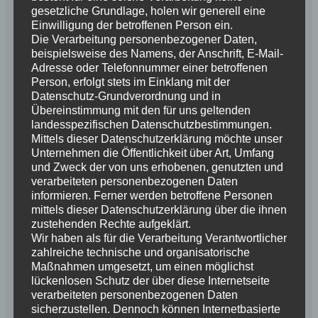
Erforderliche Felder sind mit
*
markiert
gesetzliche Grundlage, holen wir generell eine
Kommentar
*
Einwilligung der betroffenen Person ein.
Die Verarbeitung personenbezogener Daten,
beispielsweise des Namens, der Anschrift, E-Mail-
Adresse oder Telefonnummer einer betroffenen
Person, erfolgt stets im Einklang mit der
Datenschutz-Grundverordnung und in
Übereinstimmung mit den für uns geltenden
landesspezifischen Datenschutzbestimmungen.
Mittels dieser Datenschutzerklärung möchte unser
Unternehmen die Öffentlichkeit über Art, Umfang
und Zweck der von uns erhobenen, genutzten und
verarbeiteten personenbezogenen Daten
Name
*
informieren. Ferner werden betroffene Personen
mittels dieser Datenschutzerklärung über die ihnen
zustehenden Rechte aufgeklärt.
Wir haben als für die Verarbeitung Verantwortlicher
E-Mail-Adresse
*
zahlreiche technische und organisatorische
Maßnahmen umgesetzt, um einen möglichst
lückenlosen Schutz der über diese Internetseite
verarbeiteten personenbezogenen Daten
Website
sicherzustellen. Dennoch können Internetbasierte