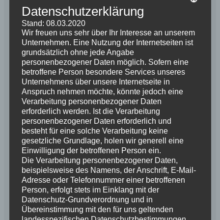
Datenschutzerklärung
Stand: 08.03.2020
Wir freuen uns sehr über Ihr Interesse an unserem
Unternehmen. Eine Nutzung der Internetseiten ist
grundsätzlich ohne jede Angabe
personenbezogener Daten möglich. Sofern eine
betroffene Person besondere Services unseres
Unternehmens über unsere Internetseite in
Anspruch nehmen möchte, könnte jedoch eine
Name
*
Verarbeitung personenbezogener Daten
erforderlich werden. Ist die Verarbeitung
personenbezogener Daten erforderlich und
besteht für eine solche Verarbeitung keine
E-Mail-Adresse
*
gesetzliche Grundlage, holen wir generell eine
Einwilligung der betroffenen Person ein.
Die Verarbeitung personenbezogener Daten,
beispielsweise des Namens, der Anschrift, E-Mail-
Adresse oder Telefonnummer einer betroffenen
Website
Person, erfolgt stets im Einklang mit der
Datenschutz-Grundverordnung und in
Übereinstimmung mit den für uns geltenden
landesspezifischen Datenschutzbestimmungen.