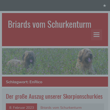
Skip
to
content
Briards vom Schurkenturm
Hundezucht
Schlagwort:
EnRico
Der große Auszug unserer Skorpionschurkies
8. Februar 2023
Briards vom Schurkenturm