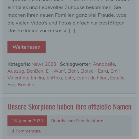
ein tolles und liebevolles Zuhause bekommen. Sie
machen ihren neuen Familien ganz viel Freude, was
die vielen Video’s und Fotos einfach nur bestätigen.
Unsere kleine zuckersüsse […]
Weiterlesen
Kategorie:
News 2023
Schlagwörter:
Annabelle
,
Auszug
,
BenBen
,
E - Wurf
,
Eleni
,
Eloise - Esra
,
Emil
Valentino
,
Emilia
,
EnRico
,
Eole
,
Esprit de Filou
,
Estelle
,
Eve
,
Rosalie
Unsere Skorpione haben ihre offizielle Namen
18. Januar 2023
Briards vom Schurkenturm
4 Kommentare