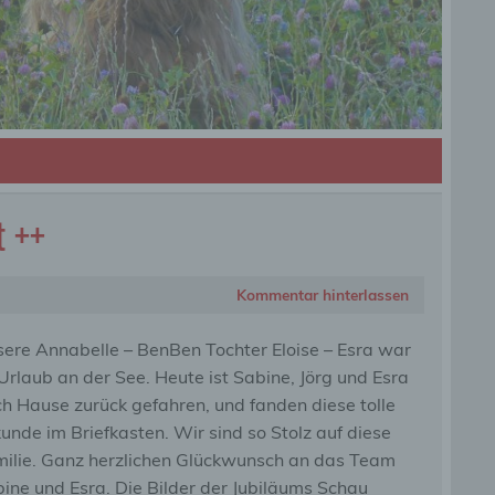
t ++
Kommentar hinterlassen
ere Annabelle – BenBen Tochter Eloise – Esra war
Urlaub an der See. Heute ist Sabine, Jörg und Esra
h Hause zurück gefahren, und fanden diese tolle
unde im Briefkasten. Wir sind so Stolz auf diese
ilie. Ganz herzlichen Glückwunsch an das Team
ine und Esra. Die Bilder der Jubiläums Schau