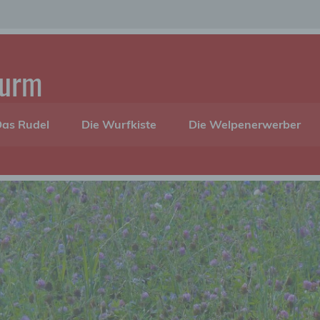
turm
as Rudel
Die Wurfkiste
Die Welpenerwerber