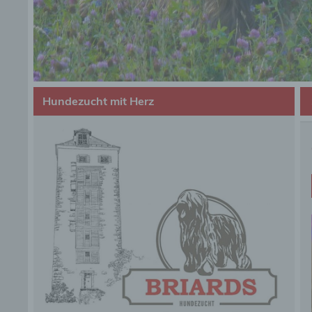
Hundezucht mit Herz