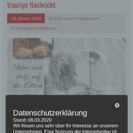
traurige Nachricht.
14. Januar 2024
Briards vom Schurkenturm
Kommentar hinterlassen
Datenschutzerklärung
Stand: 08.03.2020
Wir freuen uns sehr über Ihr Interesse an unserem
Der Großvater unseres E – Wurfes M.G.Ch. Sel. C.I.E. –
Unternehmen. Eine Nutzung der Internetseiten ist