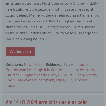
Erfüllung gegangen. Nachdem unsere Chumani „Lilly“
ihre Läufigkeit vorgezogen hat, musste alles recht
zügig gehen. Meine Rüdengenehmigung ist einen Tag
vor dem Einsetzen von Lilly’s Läufigkeit per Email
durch die ZKK des BCD eingegangen. Durch unsere
erste Wahl auf den Rüden Figaro Vesely Dvor gehen
wir einen völlig neuen […]
Weiterlesen
Kategorie:
News 2024
Schlagwörter:
Annabelle
,
Briards vom Hellbergblick
,
Caprice Lia entre les mers
,
Chumani
,
Cognac Vesely Dvor
,
F - Wurf
,
Figaro Vesely
Dvor
,
Kiwi vom Hellbergblick
,
Lajos
,
Lilly
,
Rosalie
,
Tiago
Am 14.01.2024 erreichte uns eine sehr