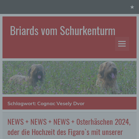
Skip
to
content
Briards vom Schurkenturm
Hundezucht
Schlagwort:
Cognac Vesely Dvor
NEWS + NEWS + NEWS + 0sterhäschen 2024,
oder die Hochzeit des Figaro`s mit unserer