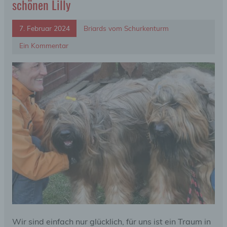
schönen Lilly
7. Februar 2024
Briards vom Schurkenturm
Ein Kommentar
Wir sind einfach nur glücklich, für uns ist ein Traum in