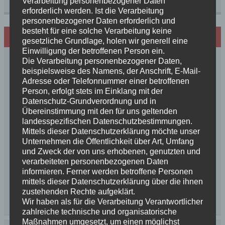
Verarbeitung personenbezogener Daten
erforderlich werden. Ist die Verarbeitung
personenbezogener Daten erforderlich und
besteht für eine solche Verarbeitung keine
Hundezucht mit Herz
gesetzliche Grundlage, holen wir generell eine
Einwilligung der betroffenen Person ein.
Die Verarbeitung personenbezogener Daten,
beispielsweise des Namens, der Anschrift, E-Mail-
Adresse oder Telefonnummer einer betroffenen
Person, erfolgt stets im Einklang mit der
Datenschutz-Grundverordnung und in
Übereinstimmung mit den für uns geltenden
landesspezifischen Datenschutzbestimmungen.
Mittels dieser Datenschutzerklärung möchte unser
Unternehmen die Öffentlichkeit über Art, Umfang
und Zweck der von uns erhobenen, genutzten und
verarbeiteten personenbezogenen Daten
informieren. Ferner werden betroffene Personen
mittels dieser Datenschutzerklärung über die ihnen
zustehenden Rechte aufgeklärt.
Wir haben als für die Verarbeitung Verantwortlicher
zahlreiche technische und organisatorische
Maßnahmen umgesetzt, um einen möglichst