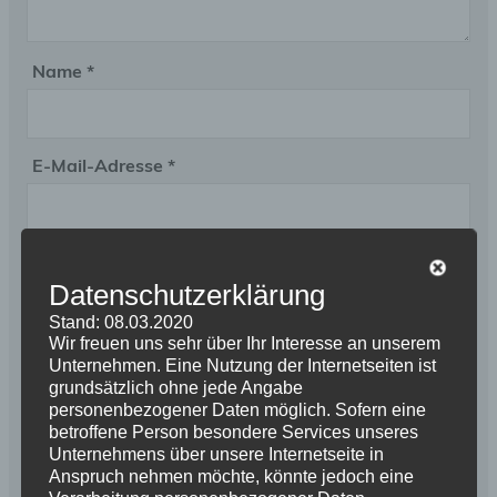
Name
*
E-Mail-Adresse
*
Website
Datenschutzerklärung
Stand: 08.03.2020
Wir freuen uns sehr über Ihr Interesse an unserem
Unternehmen. Eine Nutzung der Internetseiten ist
Name, E-Mail-Adresse und Website in diesem
grundsätzlich ohne jede Angabe
Browser für meinen nächsten Kommentar
personenbezogener Daten möglich. Sofern eine
speichern.
betroffene Person besondere Services unseres
Unternehmens über unsere Internetseite in
Anspruch nehmen möchte, könnte jedoch eine