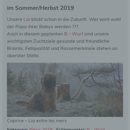
im Sommer/Herbst 2019
Unsere
Lia
blickt schon in die Zukunft. Wer wird wohl
der Papa ihrer Babys werden ???
Auch in diesem geplanten
B – Wurf
sind unsere
wichtigsten Zuchtziele gesunde und freundliche
Briards. Fellqualität und Rassemerkmale stehen an
oberster Stelle.
Caprice – Lia entre les mers
Kategorie:
News 2018
Schlagwörter:
B - Wurf