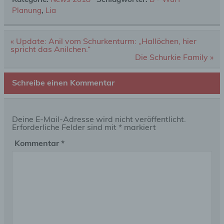
Planung
,
Lia
Beitragsnavigation
« Update: Anil vom Schurkenturm: „Hallöchen, hier
spricht das Anilchen.“
Die Schurkie Family »
Schreibe einen Kommentar
Deine E-Mail-Adresse wird nicht veröffentlicht.
Erforderliche Felder sind mit
*
markiert
Kommentar
*