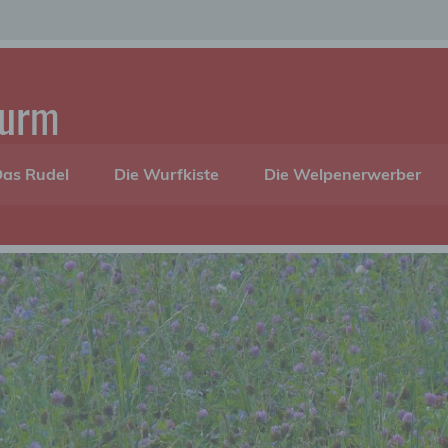
turm
as Rudel
Die Wurfkiste
Die Welpenerwerber