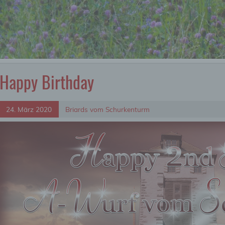
Happy Birthday
24. März 2020
Briards vom Schurkenturm