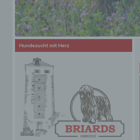
Hundezucht mit Herz