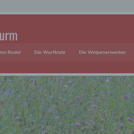
turm
as Rudel
Die Wurfkiste
Die Welpenerwerber