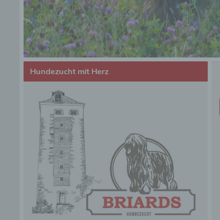
Hundezucht mit Herz