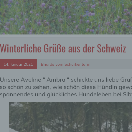
Winterliche Grüße aus der Schweiz
14. Januar 2021
Briards vom Schurkenturm
Unsere Aveline “ Ambra “ schickte uns liebe Grüß
so schön zu sehen, wie schön diese Hündin geword
spannendes und glückliches Hundeleben bei Sib