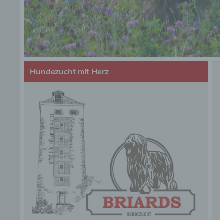
Hundezucht mit Herz