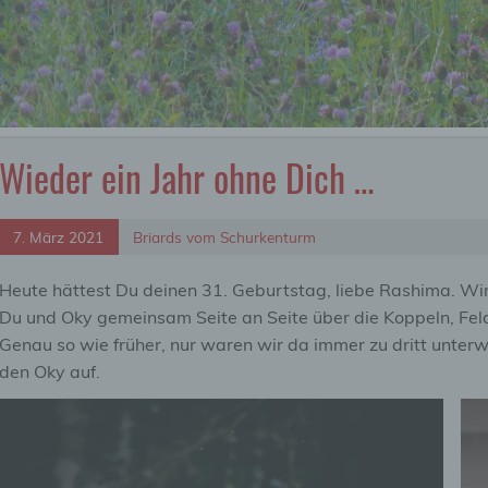
Wieder ein Jahr ohne Dich …
7. März 2021
Briards vom Schurkenturm
Heute hättest Du deinen 31. Geburtstag, liebe Rashima. Wir
Du und Oky gemeinsam Seite an Seite über die Koppeln, Fe
Genau so wie früher, nur waren wir da immer zu dritt unte
den Oky auf.