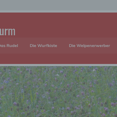
turm
as Rudel
Die Wurfkiste
Die Welpenerwerber