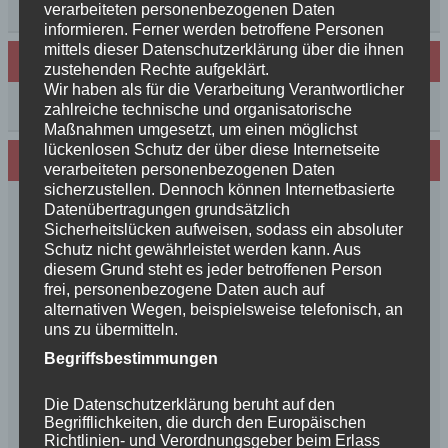
++News++News++News++
verarbeiteten personenbezogenen Daten
informieren. Ferner werden betroffene Personen
mittels dieser Datenschutzerklärung über die ihnen
Archiv
zustehenden Rechte aufgeklärt.
Wir haben als für die Verarbeitung Verantwortlicher
Archiv
zahlreiche technische und organisatorische
Maßnahmen umgesetzt, um einen möglichst
lückenlosen Schutz der über diese Internetseite
Wir sind Mitglied in folgenden Verbänden:
verarbeiteten personenbezogenen Daten
sicherzustellen. Dennoch können Internetbasierte
Datenübertragungen grundsätzlich
Sicherheitslücken aufweisen, sodass ein absoluter
Schutz nicht gewährleistet werden kann. Aus
diesem Grund steht es jeder betroffenen Person
frei, personenbezogene Daten auch auf
alternativen Wegen, beispielsweise telefonisch, an
uns zu übermitteln.
Begriffsbestimmungen
Die Datenschutzerklärung beruht auf den
Begrifflichkeiten, die durch den Europäischen
Richtlinien- und Verordnungsgeber beim Erlass