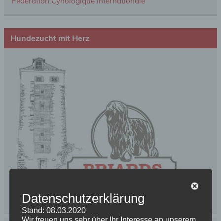
Fédération Cynologique Internationale
Hundezucht mit Herz
Datenschutzerklärung
Stand: 08.03.2020
Wir freuen uns sehr über Ihr Interesse an unserem