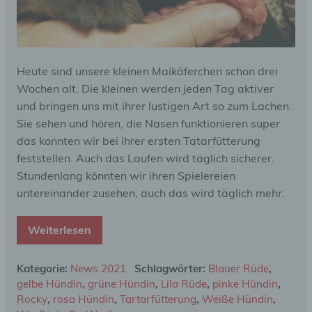
Heute sind unsere kleinen Maikäferchen schon drei
Wochen alt. Die kleinen werden jeden Tag aktiver
und bringen uns mit ihrer lustigen Art so zum Lachen.
Sie sehen und hören, die Nasen funktionieren super
das konnten wir bei ihrer ersten Tatarfütterung
feststellen. Auch das Laufen wird täglich sicherer.
Stundenlang könnten wir ihren Spielereien
untereinander zusehen, auch das wird täglich mehr.
Weiterlesen
Kategorie:
News 2021
Schlagwörter:
Blauer Rüde
,
gelbe Hündin
,
grüne Hündin
,
Lila Rüde
,
pinke Hündin
,
Rocky
,
rosa Hündin
,
Tartarfütterung
,
Weiße Hündin
,