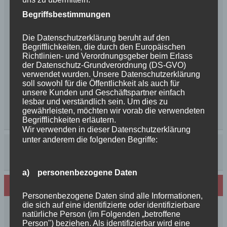
Begriffsbestimmungen
Die Datenschutzerklärung beruht auf den
Begrifflichkeiten, die durch den Europäischen
Richtlinien- und Verordnungsgeber beim Erlass
der Datenschutz-Grundverordnung (DS-GVO)
verwendet wurden. Unsere Datenschutzerklärung
soll sowohl für die Öffentlichkeit als auch für
unsere Kunden und Geschäftspartner einfach
lesbar und verständlich sein. Um dies zu
gewährleisten, möchten wir vorab die verwendeten
Begrifflichkeiten erläutern.
Wir verwenden in dieser Datenschutzerklärung
unter anderem die folgenden Begriffe:
a) personenbezogene Daten
Neues von den Turmschurken
Personenbezogene Daten sind alle Informationen,
die sich auf eine identifizierte oder identifizierbare
Frohe Weihnachten 2025 unseren
natürliche Person (im Folgenden „betroffene
Schurkenfamilien und Freunden
Person") beziehen. Als identifizierbar wird eine