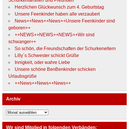
Schurkenfamilien und Freunden
Herzlichen Glückwunsch zum 4. Geburtstag
Unsere Feenkinder haben alle verzaubert
News++News++News++Unsere Feenkinder sind
geboren++
++NEWS++NEWS++NEWS++Wir sind
schwanger++
So schön, die Freundschaften der Schurkeneltern
Lilly´s Schwester schickt Grüße
Innigkeit, oder wahre Liebe
Unsere schöne BenBenkinder schicken
Urlaubsgrüße
++News++News++News++
Archiv
Archiv
Wir sind Mitglied in folgenden Verbänden: