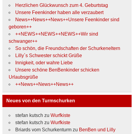
Herzlichen Glückwunsch zum 4. Geburtstag
Unsere Feenkinder haben alle verzaubert
News++News++News++Unsere Feenkinder sind
geboren++
++NEWS++NEWS++NEWS++Wir sind
schwanger++
So schön, die Freundschaften der Schurkeneltern
Lilly´s Schwester schickt Grüße
Innigkeit, oder wahre Liebe
Unsere schöne BenBenkinder schicken
Urlaubsgrüße
++News++News++News++
Neues von den Turmschurken
stefan kutsch
zu
Wurfkiste
stefan kutsch
zu
Wurfkiste
Briards vom Schurkenturm
zu
BenBen und Lilly