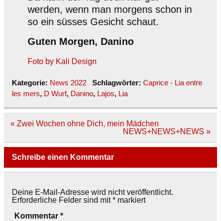
werden, wenn man morgens schon in
so ein süsses Gesicht schaut.
Guten Morgen, Danino
Foto by Kali Design
Kategorie:
News 2022
Schlagwörter:
Caprice - Lia entre
les mers
,
D Wurf
,
Danino
,
Lajos
,
Lia
Beitragsnavigation
« Zwei Wochen ohne Dich, mein Mädchen
NEWS+NEWS+NEWS »
Schreibe einen Kommentar
Deine E-Mail-Adresse wird nicht veröffentlicht.
Erforderliche Felder sind mit
*
markiert
Kommentar
*