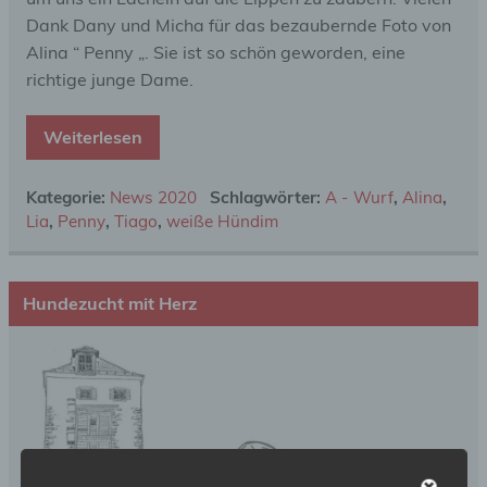
Dank Dany und Micha für das bezaubernde Foto von
Alina “ Penny „. Sie ist so schön geworden, eine
richtige junge Dame.
Weiterlesen
Kategorie:
News 2020
Schlagwörter:
A - Wurf
,
Alina
,
Lia
,
Penny
,
Tiago
,
weiße Hündim
Hundezucht mit Herz