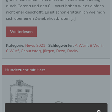
durch Corona und den C – Wurf haben wir es einfach
nicht eher geschafft. Es ist schon erstaunlich wie man
sich über einen Zwiebelrostbraten […]
Weiterlesen
Kategorie:
News 2021
Schlagwörter:
A Wurf
,
B Wurf
,
C Wurf
,
Geburtstag
,
Jürgen
,
Reza
,
Rocky
Hundezucht mit Herz