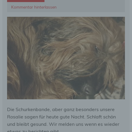
Kommentar hinterlassen
Die Schurkenbande, aber ganz besonders unsere
Rosalie sagen für heute gute Nacht. Schlaft schön
und bleibt gesund. Wir melden uns wenn es wieder
etwas zu berichten gibt.