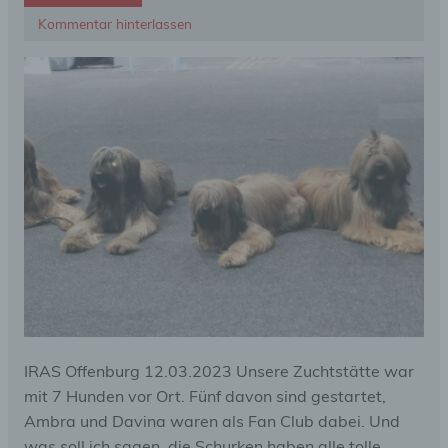
Kommentar hinterlassen
IRAS Offenburg 12.03.2023 Unsere Zuchtstätte war
mit 7 Hunden vor Ort. Fünf davon sind gestartet,
Ambra und Davina waren als Fan Club dabei. Und
was soll ich sagen, die Schurken haben alle tolle