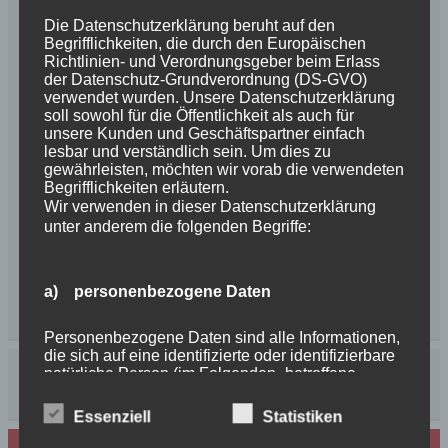
Die Datenschutzerklärung beruht auf den
Begrifflichkeiten, die durch den Europäischen
Richtlinien- und Verordnungsgeber beim Erlass
der Datenschutz-Grundverordnung (DS-GVO)
verwendet wurden. Unsere Datenschutzerklärung
soll sowohl für die Öffentlichkeit als auch für
unsere Kunden und Geschäftspartner einfach
lesbar und verständlich sein. Um dies zu
gewährleisten, möchten wir vorab die verwendeten
Begrifflichkeiten erläutern.
Wir verwenden in dieser Datenschutzerklärung
unter anderem die folgenden Begriffe:
a) personenbezogene Daten
Personenbezogene Daten sind alle Informationen,
die sich auf eine identifizierte oder identifizierbare
natürliche Person (im Folgenden „betroffene
Person") beziehen. Als identifizierbar wird eine
natürliche Person angesehen, die direkt oder
Essenziell
Statistiken
indirekt, insbesondere mittels Zuordnung zu einer
Kennung wie einem Namen, zu einer