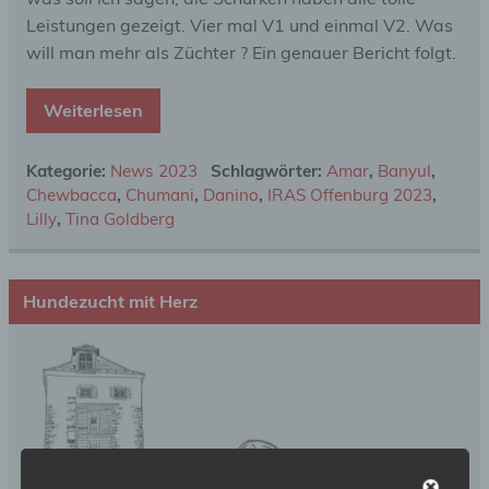
Leistungen gezeigt. Vier mal V1 und einmal V2. Was
will man mehr als Züchter ? Ein genauer Bericht folgt.
Weiterlesen
Kategorie:
News 2023
Schlagwörter:
Amar
,
Banyul
,
Chewbacca
,
Chumani
,
Danino
,
IRAS Offenburg 2023
,
Lilly
,
Tina Goldberg
Hundezucht mit Herz