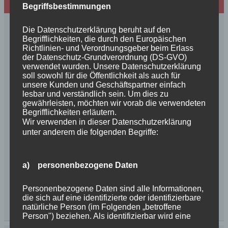
Wir sind Mitglied in folgenden Verbänden:
Begriffsbestimmungen
Die Datenschutzerklärung beruht auf den
Begrifflichkeiten, die durch den Europäischen
Richtlinien- und Verordnungsgeber beim Erlass
der Datenschutz-Grundverordnung (DS-GVO)
verwendet wurden. Unsere Datenschutzerklärung
soll sowohl für die Öffentlichkeit als auch für
unsere Kunden und Geschäftspartner einfach
lesbar und verständlich sein. Um dies zu
gewährleisten, möchten wir vorab die verwendeten
Begrifflichkeiten erläutern.
Wir verwenden in dieser Datenschutzerklärung
unter anderem die folgenden Begriffe:
a) personenbezogene Daten
Personenbezogene Daten sind alle Informationen,
die sich auf eine identifizierte oder identifizierbare
natürliche Person (im Folgenden „betroffene
Person") beziehen. Als identifizierbar wird eine
natürliche Person angesehen, die direkt oder