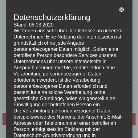
Datenschutzerklärung
Stand: 08.03.2020
Wir freuen uns sehr über Ihr Interesse an unserem
Unternehmen. Eine Nutzung der Internetseiten ist
grundsätzlich ohne jede Angabe
personenbezogener Daten möglich. Sofern eine
betroffene Person besondere Services unseres
Unternehmens über unsere Internetseite in
Anspruch nehmen möchte, könnte jedoch eine
Verarbeitung personenbezogener Daten
erforderlich werden. Ist die Verarbeitung
personenbezogener Daten erforderlich und
besteht für eine solche Verarbeitung keine
gesetzliche Grundlage, holen wir generell eine
Einwilligung der betroffenen Person ein.
Die Verarbeitung personenbezogener Daten,
beispielsweise des Namens, der Anschrift, E-Mail-
Neues von den Turmschurken
Adresse oder Telefonnummer einer betroffenen
Person, erfolgt stets im Einklang mit der
Frohe Weihnachten 2025 unseren
Datenschutz-Grundverordnung und in