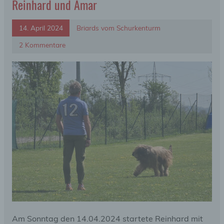
Reinhard und Amar
14. April 2024
Briards vom Schurkenturm
2 Kommentare
Am Sonntag den 14.04.2024 startete Reinhard mit