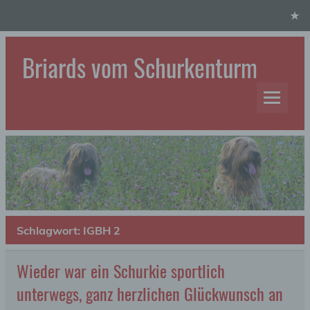
Skip
to
content
Briards vom Schurkenturm
Hundezucht
Schlagwort:
IGBH 2
Wieder war ein Schurkie sportlich
unterwegs, ganz herzlichen Glückwunsch an