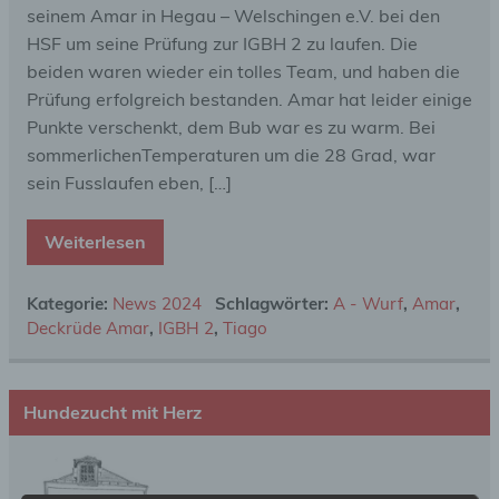
seinem Amar in Hegau – Welschingen e.V. bei den
HSF um seine Prüfung zur IGBH 2 zu laufen. Die
beiden waren wieder ein tolles Team, und haben die
Prüfung erfolgreich bestanden. Amar hat leider einige
Punkte verschenkt, dem Bub war es zu warm. Bei
sommerlichenTemperaturen um die 28 Grad, war
sein Fusslaufen eben, […]
Weiterlesen
Kategorie:
News 2024
Schlagwörter:
A - Wurf
,
Amar
,
Deckrüde Amar
,
IGBH 2
,
Tiago
Hundezucht mit Herz