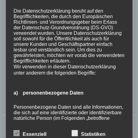
Die Datenschutzerklärung beruht auf den
Begrifflichkeiten, die durch den Europäischen
Richtlinien- und Verordnungsgeber beim Erlass
der Datenschutz-Grundverordnung (DS-GVO)
verwendet wurden. Unsere Datenschutzerklärung
soll sowohl für die Öffentlichkeit als auch für
unsere Kunden und Geschäftspartner einfach
lesbar und verständlich sein. Um dies zu
gewährleisten, möchten wir vorab die verwendeten
Begrifflichkeiten erläutern.
Wir verwenden in dieser Datenschutzerklärung
unter anderem die folgenden Begriffe:
a) personenbezogene Daten
Personenbezogene Daten sind alle Informationen,
die sich auf eine identifizierte oder identifizierbare
natürliche Person (im Folgenden „betroffene
Person") beziehen. Als identifizierbar wird eine
natürliche Person angesehen, die direkt oder
Essenziell
Statistiken
indirekt, insbesondere mittels Zuordnung zu einer