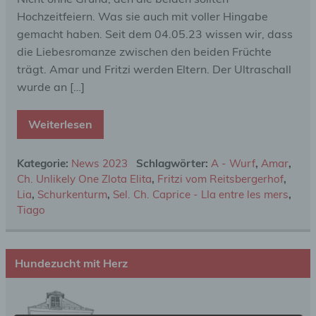
Hochzeitfeiern. Was sie auch mit voller Hingabe
gemacht haben. Seit dem 04.05.23 wissen wir, dass
die Liebesromanze zwischen den beiden Früchte
trägt. Amar und Fritzi werden Eltern. Der Ultraschall
wurde an […]
Weiterlesen
Kategorie:
News 2023
Schlagwörter:
A - Wurf
,
Amar
,
Ch. Unlikely One Zlota Elita
,
Fritzi vom Reitsbergerhof
,
Lia
,
Schurkenturm
,
Sel. Ch. Caprice - LIa entre les mers
,
Tiago
Hundezucht mit Herz