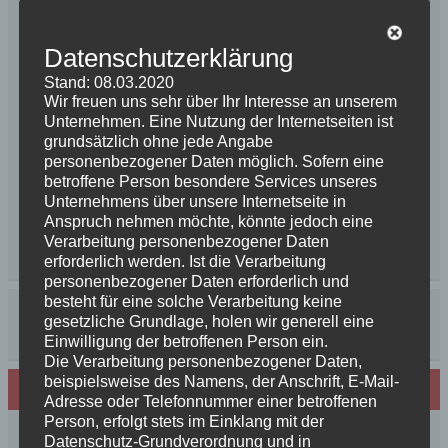
Datenschutzerklärung
Stand: 08.03.2020
Wir freuen uns sehr über Ihr Interesse an unserem
Unternehmen. Eine Nutzung der Internetseiten ist
grundsätzlich ohne jede Angabe
personenbezogener Daten möglich. Sofern eine
betroffene Person besondere Services unseres
Unternehmens über unsere Internetseite in
Anspruch nehmen möchte, könnte jedoch eine
Verarbeitung personenbezogener Daten
erforderlich werden. Ist die Verarbeitung
personenbezogener Daten erforderlich und
besteht für eine solche Verarbeitung keine
gesetzliche Grundlage, holen wir generell eine
Einwilligung der betroffenen Person ein.
Die Verarbeitung personenbezogener Daten,
beispielsweise des Namens, der Anschrift, E-Mail-
Neues von den Turmschurken
Adresse oder Telefonnummer einer betroffenen
Person, erfolgt stets im Einklang mit der
Frohe Weihnachten 2025 unseren
Datenschutz-Grundverordnung und in