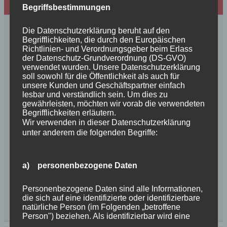
Wir sind Mitglied in folgenden Verbänden:
Begriffsbestimmungen
Die Datenschutzerklärung beruht auf den
Begrifflichkeiten, die durch den Europäischen
Richtlinien- und Verordnungsgeber beim Erlass
der Datenschutz-Grundverordnung (DS-GVO)
verwendet wurden. Unsere Datenschutzerklärung
soll sowohl für die Öffentlichkeit als auch für
unsere Kunden und Geschäftspartner einfach
lesbar und verständlich sein. Um dies zu
gewährleisten, möchten wir vorab die verwendeten
Begrifflichkeiten erläutern.
Wir verwenden in dieser Datenschutzerklärung
unter anderem die folgenden Begriffe:
a) personenbezogene Daten
Personenbezogene Daten sind alle Informationen,
die sich auf eine identifizierte oder identifizierbare
natürliche Person (im Folgenden „betroffene
Person") beziehen. Als identifizierbar wird eine
natürliche Person angesehen, die direkt oder