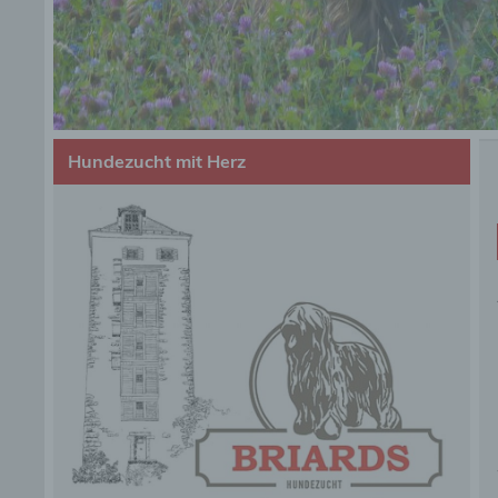
Hundezucht mit Herz