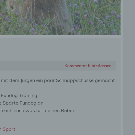
Kommentar hinterlassen
, mit dem Jürgen ein paar Schnappschüsse gemacht
m Fundog Training.
ie Sparte Fundog an.
hte ich noch was für meinen Buben.
m Sport
.