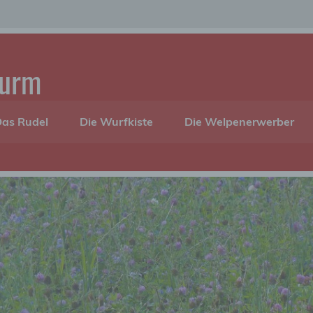
turm
as Rudel
Die Wurfkiste
Die Welpenerwerber