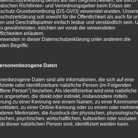
atenschutzerklärung beruht auf den Begrifflichkeiten, die durch
äischen Richtlinien- und Verordnungsgeber beim Erlass der
schutz-Grundverordnung (DS-GVO) verwendet wurden. Unser
schutzerklärung soll sowohl für die Öffentlichkeit als auch für u
n und Geschäftspartner einfach lesbar und verständlich sein.
zu gewährleisten, möchten wir vorab die verwendeten
flichkeiten erläutern.
erwenden in dieser Datenschutzerklärung unter anderem die
nden Begriffe:
ersonenbezogene Daten
nenbezogene Daten sind alle Informationen, die sich auf eine
ifizierte oder identifizierbare natürliche Person (im Folgenden
ffene Person") beziehen. Als identifizierbar wird eine natürliche
n angesehen, die direkt oder indirekt, insbesondere mittels
nung zu einer Kennung wie einem Namen, zu einer Kennnumm
ortdaten, zu einer Online-Kennung oder zu einem oder mehrer
deren Merkmalen, die Ausdruck der physischen, physiologisch
ischen, psychischen, wirtschaftlichen, kulturellen oder sozialen
tät dieser natürlichen Person sind, identifiziert werden kann.